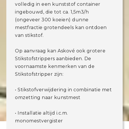
volledig in een kunststof container
ingebouwd, die tot ca. 1,5m3/h
(ongeveer 300 koeien) dunne
mestfractie grotendeels kan ontdoen
van stikstof.
Op aanvraag kan Askové ook grotere
Stikstofstrippers aanbieden. De
voornaamste kenmerken van de
Stikstofstripper zijn:
• Stikstofverwijdering in combinatie met
omzetting naar kunstmest
• Installatie altijd i.c.m.
monomestvergister