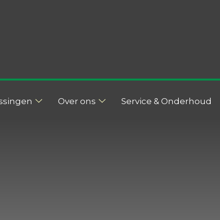
ssingen
Over ons
Service & Onderhoud