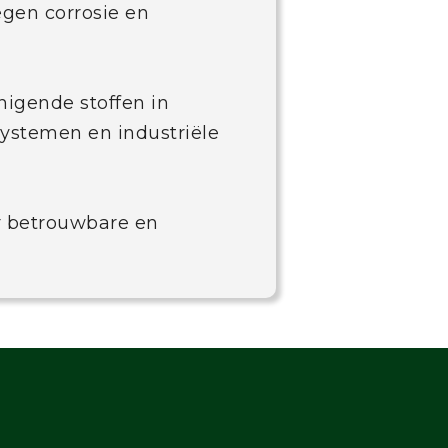
egen corrosie en
inigende stoffen in
systemen en industriële
r betrouwbare en