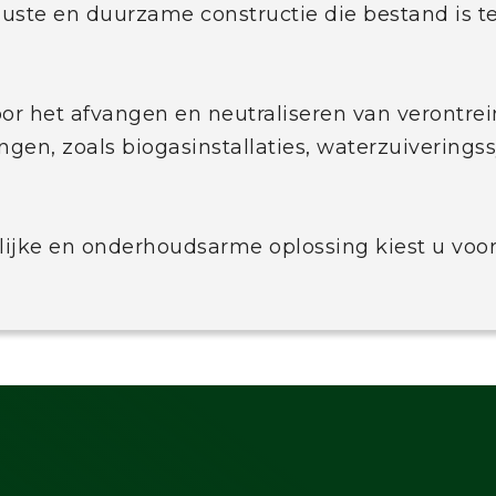
uste en duurzame constructie die bestand is t
voor het afvangen en neutraliseren van verontre
gen, zoals biogasinstallaties, waterzuiverings
lijke en onderhoudsarme oplossing kiest u voo