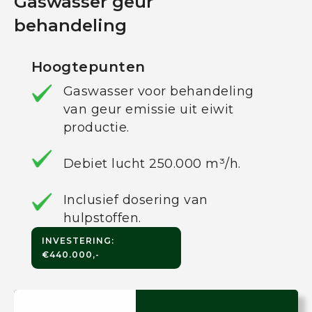
Gaswasser geur
behandeling
Hoogtepunten
Gaswasser voor behandeling
van geur emissie uit eiwit
productie.
Debiet lucht 250.000 m³/h.
Inclusief dosering van
hulpstoffen.
INVESTERING:
€440.000,-