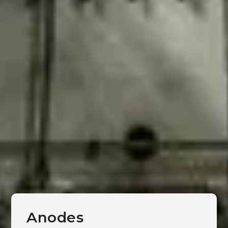
Anodes